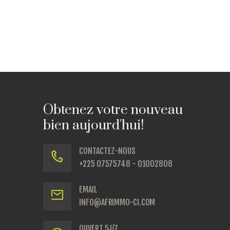
Obtenez votre nouveau
bien aujourd'hui!
CONTACTEZ-NOUS
+225 07575748 - 01002808
EMAIL
INFO@AFRIMMO-CI.COM
OUVERT 5J/7